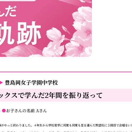
▶
豊島岡女子学園中学校
ックスで学んだ2年間を振り返って
ん
●
お子さんの名前
Aさん
がやっと終わりました。４年生から学校見学に何度も何度も足を運んだ熱望校に３回目で合格をい