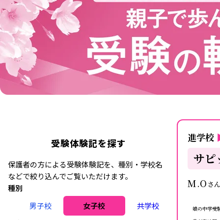
進学校
受験体験記を探す
サピ
保護者の方による受験体験記を、種別・学校名
などで絞り込んでご覧いただけます。
M.O
さ
種別
男子校
女子校
共学校
娘の中学受験