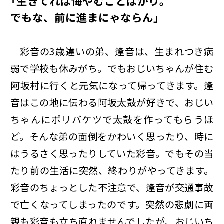
「生きてれば悔やむことばかり。
でもな、前に進まにゃならん」
彩音の3歳違いの弟、逢音は、生まれつき病
弱で学校も休みがち。でもおじいちゃんが住む
阿坂村に行くと元気になって帰ってきます。逢
音はこの地に伝わる阿坂太鼓が好きで、おじい
ちゃんにポリバケツで太鼓を作ってもらうほ
ど。そんな弟の面倒をかわいく思ったり、時に
はうるさく思ったりしていた彩音。でもその当
たり前の生活に突然、終わりがやってきます。
彩音のちょっとした不注意で、逢音が交通事故
で亡くなってしまったのです。突然の悲劇に両
親も彩音も立ち直れませんでしたが、おじいち