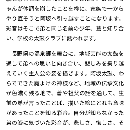
ゃんが体調を崩したことを機に、家族で一から
やり直そうと阿坂へ引っ越すことになります。
彩音はそこで弟と同じ名前の少年、蒼と知り合
い、学校の太鼓クラブに誘われます。
長野県の温泉郷を舞台に、地域芸能の太鼓を
通して弟への思いと向き合い、悲しみを乗り越
えていく主人公の姿を描きます。阿坂太鼓、わ
らでできた魔よけの神様など、地域の伝承文化
が色濃く残る地で、蒼や祖父の話を通して、生
前の弟が言ったことば、描いた絵にどれも意味
があったことを知る彩音。自分が知らなかった
弟の姿に気づいた彩音が、悲しさ、悔しさ、そ