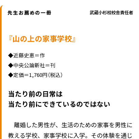
先生お薦めの一冊
武蔵小杉校校舎責任者
『山の上の家事学校』
◆
近藤史恵＝作
◆
中央公論新社＝刊
◆
定価＝1,760円（税込）
当たり前の日常は
当たり前にできているのではない
離婚した男性が、生活のための家事を男性に
教える学校、家事学校に入学。その体験を通じ