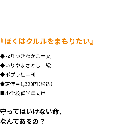
『ぼくはクルルをまもりたい』
◆
なりゆきわかこ＝文
◆
いりやまさとし＝絵
◆
ポプラ社＝刊
◆
定価＝1,320円（税込）
■
小学校低学年向け
守ってはいけない命、
なんてあるの？