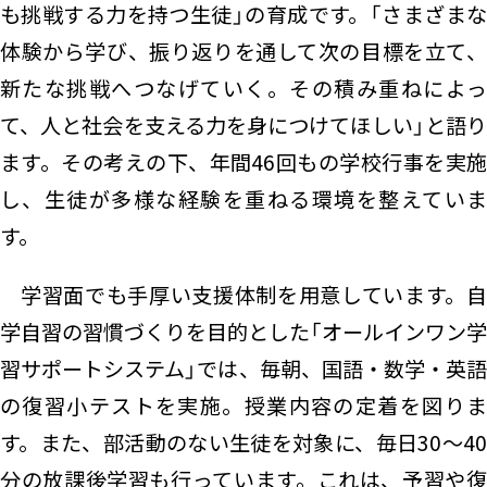
も挑戦する力を持つ生徒」の育成です。「さまざまな
体験から学び、振り返りを通して次の目標を立て、
新たな挑戦へつなげていく。その積み重ねによっ
て、人と社会を支える力を身につけてほしい」と語り
ます。その考えの下、年間46回もの学校行事を実施
し、生徒が多様な経験を重ねる環境を整えていま
す。
学習面でも手厚い支援体制を用意しています。自
学自習の習慣づくりを目的とした「オールインワン学
習サポートシステム」では、毎朝、国語・数学・英語
の復習小テストを実施。授業内容の定着を図りま
す。また、部活動のない生徒を対象に、毎日30～40
分の放課後学習も行っています。これは、予習や復