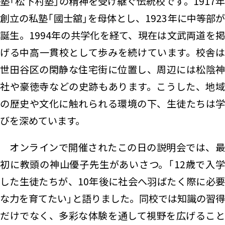
塾「松下村塾」の精神を受け継ぐ伝統校です。1917年
創立の私塾「國士舘」を母体とし、1923年に中等部が
誕生。1994年の共学化を経て、現在は文武両道を掲
げる中高一貫校として歩みを続けています。校舎は
世田谷区の閑静な住宅街に位置し、周辺には松陰神
社や豪徳寺などの史跡もあります。こうした、地域
の歴史や文化に触れられる環境の下、生徒たちは学
びを深めています。
オンラインで開催されたこの日の説明会では、最
初に教頭の神山優子先生があいさつ。「12歳で入学
した生徒たちが、10年後に社会へ羽ばたく際に必要
な力を育てたい」と語りました。同校では知識の習得
だけでなく、多彩な体験を通して視野を広げること