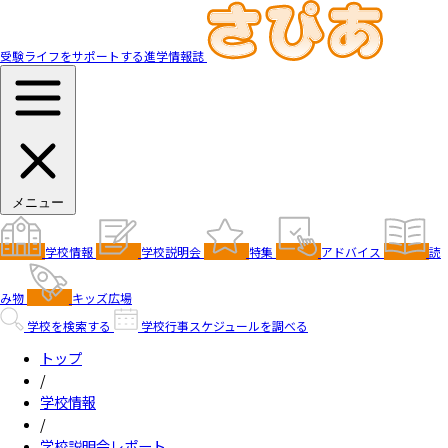
受験ライフをサポートする進学情報誌
メニュー
学校情報
学校説明会
特集
アドバイス
読
み物
キッズ広場
学校を検索する
学校行事スケジュールを調べる
トップ
/
学校情報
/
学校説明会レポート