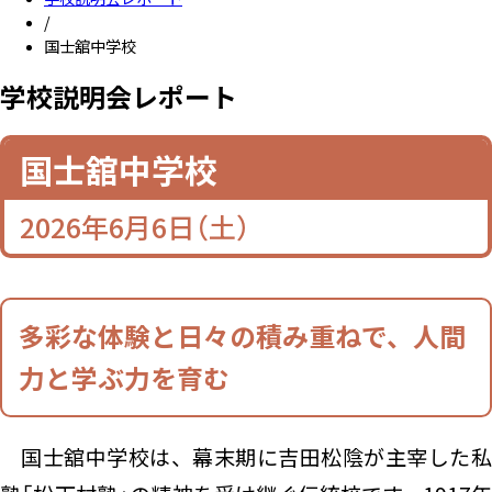
/
国士舘中学校
学校説明会レポート
学校説明会レポート
国士舘中学校
2026年6月6日（土）
多彩な体験と日々の積み重ねで、人間
力と学ぶ力を育む
国士舘中学校は、幕末期に吉田松陰が主宰した私