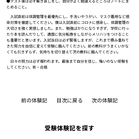
●テスト後は必ず解き直しをし、自分がよく間違えるところはノートにま
とめること。
入試直前は体調管理を最優先にし、手洗いやうがい、マスク着用など感
染対策を徹底してください。僕は入試直前にコロナに感染し、体調管理の
大切さを強く実感しました。また、勉強ばかりになりすぎず、学校に行っ
たり本を読んだりして、適度に気分転換をしながらメリハリをつけること
も重要だと思います。入試当日は必ず緊張しますが、これまで積み重ねて
きた努力を自信に変えて受験に臨んでください。前の教科がうまくいかな
くても引きずらず、気持ちを切り替えて次の教科に臨んでください。
日々の努力は必ず報われます。最後まで自分を信じ、悔いのない受験を
してください。祈・合格
前の体験記
目次に戻る
次の体験記
受験体験記を探す