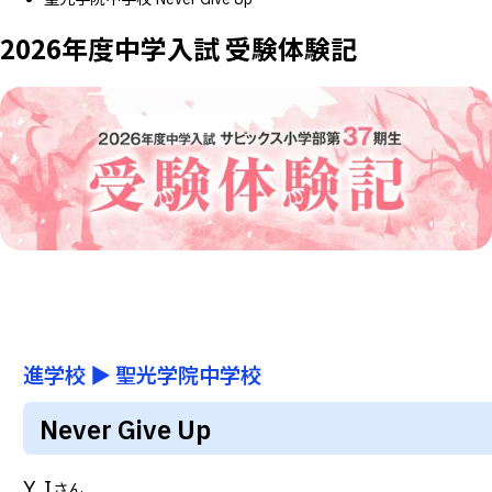
2026年度中学入試 受験体験記
進学校
▶
聖光学院中学校
Never Give Up
Y.I
さん