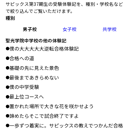
サピックス第37期生の受験体験記を、種別・学校名など
で絞り込んでご覧いただけます。
種別
男子校
女子校
共学校
聖光学院中学校の他の体験記
僕の大大大大大逆転合格体験記
●
合格への道
●
基礎の先に見えた景色
●
最後まであきらめない
●
僕の中学受験
●
最上位コースへ
●
置かれた場所で大きな花を咲かせよう
●
諦めたらそこで試合終了ですよ
●
一歩ずつ着実に。サピックスの教えでつかんだ合格
●