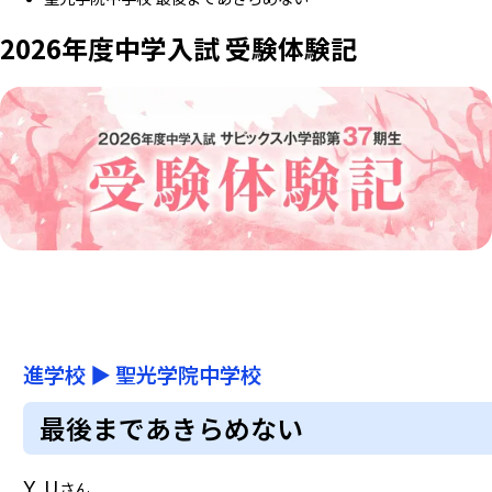
2026年度中学入試 受験体験記
進学校
▶
聖光学院中学校
最後まであきらめない
Y.U
さん