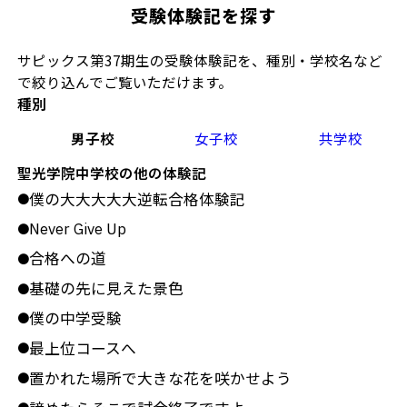
受験体験記を探す
サピックス第37期生の受験体験記を、種別・学校名など
で絞り込んでご覧いただけます。
種別
男子校
女子校
共学校
聖光学院中学校の他の体験記
僕の大大大大大逆転合格体験記
●
Never Give Up
●
合格への道
●
基礎の先に見えた景色
●
僕の中学受験
●
最上位コースへ
●
置かれた場所で大きな花を咲かせよう
●