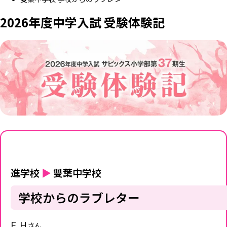
2026年度中学入試 受験体験記
進学校
▶
雙葉中学校
学校からのラブレター
F.H
さん