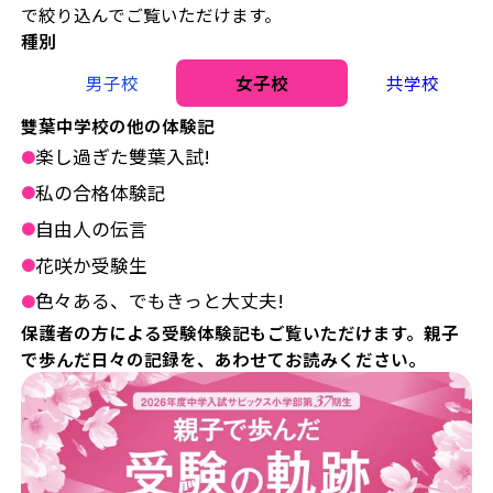
で絞り込んでご覧いただけます。
種別
男子校
女子校
共学校
雙葉中学校の他の体験記
楽し過ぎた雙葉入試!
●
私の合格体験記
●
自由人の伝言
●
花咲か受験生
●
色々ある、でもきっと大丈夫!
●
保護者の方による受験体験記もご覧いただけます。親子
で歩んだ日々の記録を、あわせてお読みください。