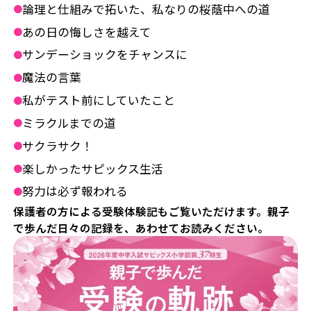
論理と仕組みで拓いた、私なりの桜蔭中への道
●
あの日の悔しさを越えて
●
サンデーショックをチャンスに
●
魔法の言葉
●
私がテスト前にしていたこと
●
ミラクルまでの道
●
サクラサク！
●
楽しかったサピックス生活
●
努力は必ず報われる
●
保護者の方による受験体験記もご覧いただけます。親子
で歩んだ日々の記録を、あわせてお読みください。