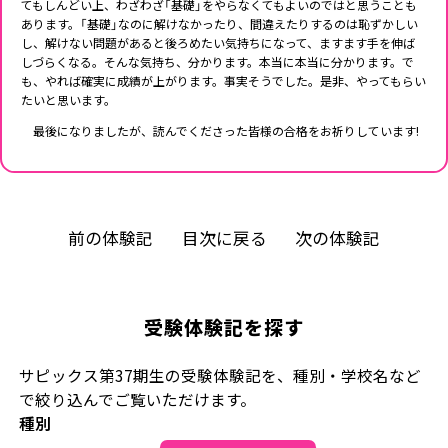
てもしんどい上、わざわざ「基礎」をやらなくてもよいのではと思うことも
あります。「基礎」なのに解けなかったり、間違えたりするのは恥ずかしい
し、解けない問題があると後ろめたい気持ちになって、ますます手を伸ば
しづらくなる。そんな気持ち、分かります。本当に本当に分かります。で
も、やれば確実に成績が上がります。事実そうでした。是非、やってもらい
たいと思います。
最後になりましたが、読んでくださった皆様の合格をお祈りしています!
前の体験記
目次に戻る
次の体験記
受験体験記を探す
サピックス第37期生の受験体験記を、種別・学校名など
で絞り込んでご覧いただけます。
種別