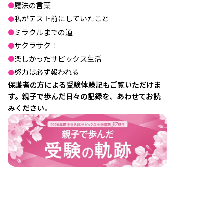
魔法の言葉
●
私がテスト前にしていたこと
●
ミラクルまでの道
●
サクラサク！
●
楽しかったサピックス生活
●
努力は必ず報われる
●
保護者の方による受験体験記もご覧いただけま
す。親子で歩んだ日々の記録を、あわせてお読
みください。