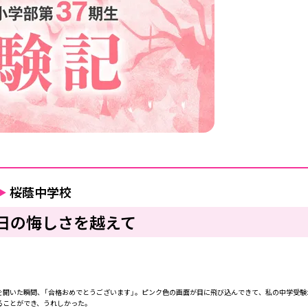
▶
桜蔭中学校
日の悔しさを越えて
開いた瞬間、「合格おめでとうございます」。ピンク色の画面が目に飛び込んできて、私の中学受験
ることができ、うれしかった。