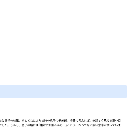
由と責任の校風、そしてなにより当時の息子の偏差値。冷静に考えれば、無謀とも思える高い目
」でした。しかし、息子の瞳には「絶対に頑張るから！」という、かつてない強い意志が宿っていま