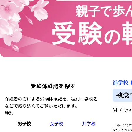
進学校
受験体験記を探す
執念
保護者の方による受験体験記を、種別・学校名
などで絞り込んでご覧いただけます。
M.G
さ
種別
男子校
女子校
共学校
「やっぱり麻
標だったから