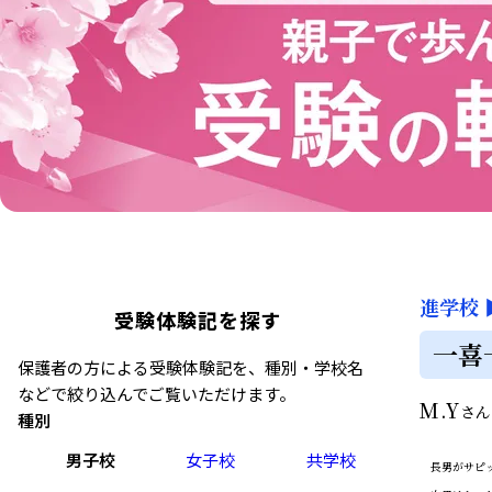
進学校
受験体験記を探す
一喜
保護者の方による受験体験記を、種別・学校名
などで絞り込んでご覧いただけます。
M.Y
さ
種別
男子校
女子校
共学校
長男がサピッ