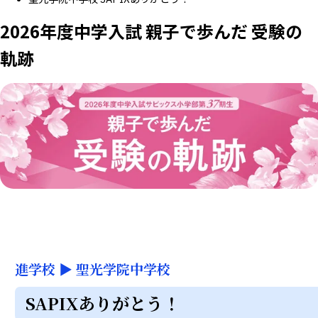
2026年度中学入試 親子で歩んだ 受験の
軌跡
進学校
▶
聖光学院中学校
SAPIXありがとう！