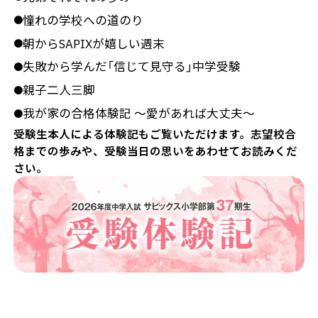
憧れの学校への道のり
●
朝からSAPIXが嬉しい週末
●
失敗から学んだ「信じて見守る」中学受験
●
親子二人三脚
●
我が家の合格体験記 ～愛があれば大丈夫～
●
受験生本人による体験記もご覧いただけます。志望校合
格までの歩みや、受験当日の思いをあわせてお読みくだ
さい。