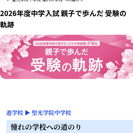
2026年度中学入試 親子で歩んだ 受験の
軌跡
進学校
▶
聖光学院中学校
憧れの学校への道のり