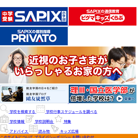
学校を検索する
学校行事スケジュールを調べる
学校情報
学校説明会
特集
アドバイス
読み物
キッズ広場
このサイトについて
プライバシーポリシー
お問い合わせ