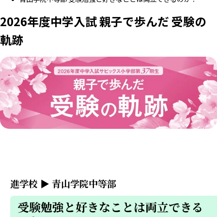
2026年度中学入試 親子で歩んだ 受験の
軌跡
進学校
▶
青山学院中等部
受験勉強と好きなことは両立できる