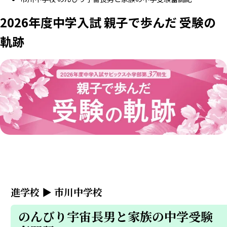
2026年度中学入試 親子で歩んだ 受験の
軌跡
進学校
▶
市川中学校
のんびり宇宙長男と家族の中学受験