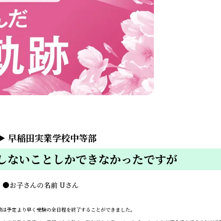
▶
早稲田実業学校中等部
しないことしかできなかったですが
ん
●
お子さんの名前
Uさん
は予定より早く受験の全日程を終了することができました。