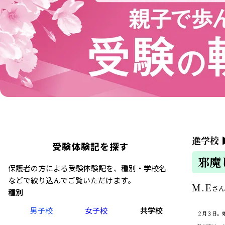
進学校
受験体験記を探す
邪魔
保護者の方による受験体験記を、種別・学校名
などで絞り込んでご覧いただけます。
M.E
さ
種別
男子校
女子校
共学校
２月３日。娘