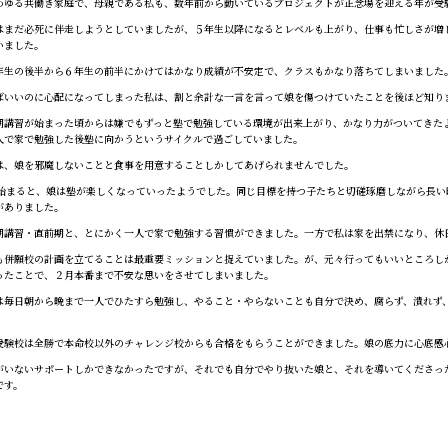
ゆる共働き家庭で、母親である私も、数年前から動いているプロジェクトが正念場を迎える年が受
まだ必死に伴走しようとしていましたが、５年生以降になるとレベルも上がり、仕事も忙しさが増し
いました。
生の後半から６年生の前半にかけてはかなり成績が不安定で、クラスもかなり落ちてしまいました
いいのに心配になってしまった私は、割と余計な一言を言って娘を傷つけていたことを後ほど知り
講習が始まった頃からは嫌でもずっと塾で勉強している環境が出来上がり、かなり力がついてきた
人で家で勉強した後塾に向かうというサイクルで過ごしていました。
、娘を邪魔しないことと食事を用意することしかしてあげられませんでした。
始まると、娘は塾が楽しくなっていったようでした。同じ目標を持つ子たちと切磋琢磨しながら長い
がありました。
講習・直前期と、とにかく一人で家で勉強する習慣ができました。一方で私は家を出禁になり、休
併願校の計画を立てることは最重要ミッションと捉えていました。が、元々行ってもいいところし
ったことで、２月本番まで不安な思いをさせてしまいました。
毎日朝から晩まで一人でひたすら勉強し、やること・やらないことも自分で決め、腐らず、潰れず
験校は全勝で本命校以外のチャレンジ校からも合格をもらうことができました。娘の底力に心底感
いないサポートしかできなかったですが、それでも自分でやり抜いた娘と、それを導いてくださった
です。