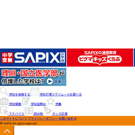
学校を検索する
学校行事スケジュールを調べる
学校情報
学校説明会
特集
アドバイス
読み物
キッズ広場
このサイトについて
プライバシーポリシー
お問い合わせ
© SAPIX All rights reserved.