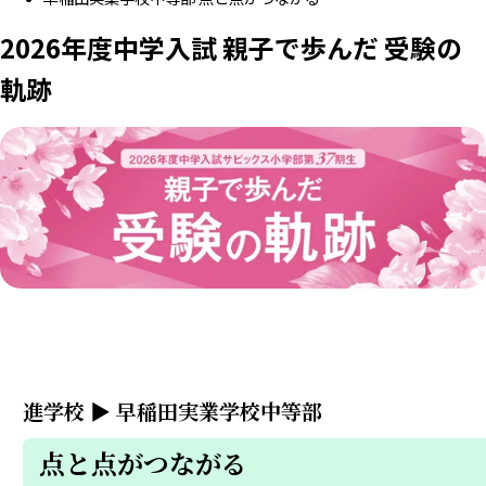
2026年度中学入試 親子で歩んだ 受験の
軌跡
進学校
▶
早稲田実業学校中等部
点と点がつながる