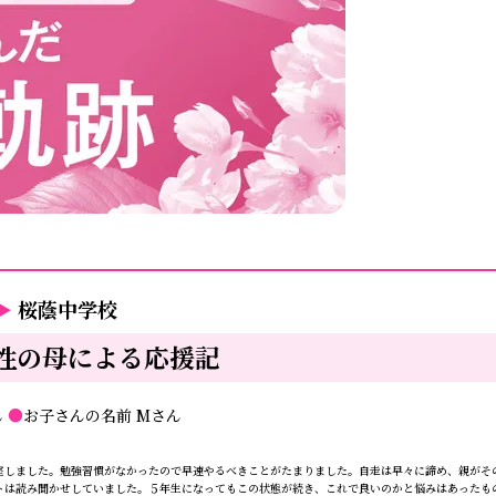
▶
桜蔭中学校
性の母による応援記
ん
●
お子さんの名前
Mさん
しました。勉強習慣がなかったので早速やるべきことがたまりました。自走は早々に諦め、親がそ
トは読み聞かせしていました。５年生になってもこの状態が続き、これで良いのかと悩みはあったも