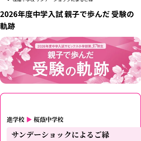
2026年度中学入試 親子で歩んだ 受験の
軌跡
進学校
▶
桜蔭中学校
サンデーショックによるご縁