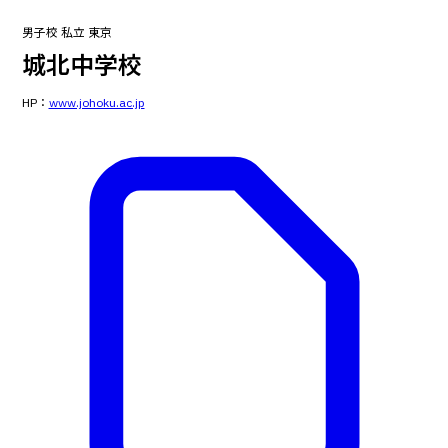
男子校
私立
東京
城北中学校
HP：
www.johoku.ac.jp