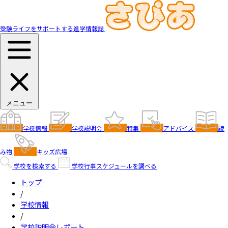
受験ライフをサポートする進学情報誌
メニュー
学校情報
学校説明会
特集
アドバイス
読
み物
キッズ広場
学校を検索する
学校行事スケジュールを調べる
トップ
/
学校情報
/
学校説明会レポート