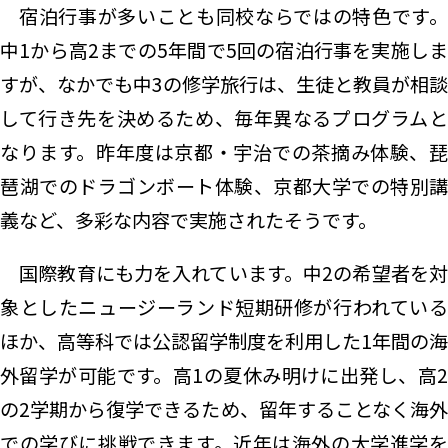
宿泊行事が多いことも同校ならではの特色です。
中1から高2までの5年間で5回の宿泊行事を実施しま
すが、なかでも中3の修学旅行は、生徒と教員が相談
して行き先を決めるため、毎年異なるプログラムと
なります。昨年度は京都・宇治での茶摘み体験、琵
琶湖でのドラゴンボート体験、京都大学での特別講
義など、多彩な内容で実施されたそうです。
国際教育にも力を入れています。中2の希望者を対
象としたニュージーランド短期研修が行われている
ほか、高等科では公認留学制度を利用した1年間の海
外留学が可能です。高1の夏休み明けに出発し、高2
の2学期から復学できるため、留年することなく海外
での学びに挑戦できます。近年は海外の大学進学を