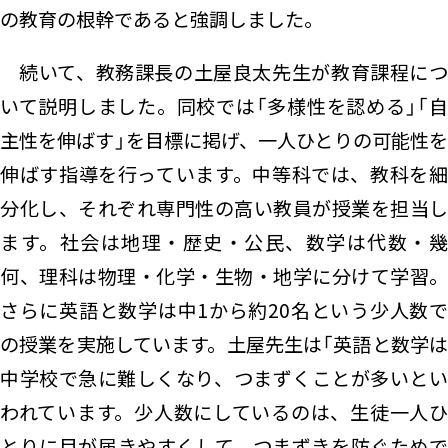
の教育の根幹であると強調しました。
続いて、教務課長の土屋良太先生が教育課程につ
いて説明しました。同校では「多様性を認める」「自
主性を伸ばす」を目標に掲げ、一人ひとりの可能性を
伸ばす指導を行っています。中等科では、教科を細
分化し、それぞれ専門性の高い教員が授業を担当し
ます。社会は地理・歴史・公民、数学は代数・幾
何、理科は物理・化学・生物・地学に分けて学習。
さらに英語と数学は中1から約20名という少人数で
の授業を実施しています。土屋先生は「英語と数学は
中学校で急に難しくなり、つまずくことが多いとい
われています。少人数にしているのは、生徒一人ひ
とりに目が届きやすくして、つまずきを防ぐためで