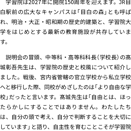
学習院は2027年に開院150周年を迎えます。JR目
白駅前の広大なキャンパスは「目白の森」とも呼ば
れ、明治・大正・昭和期の歴史的建築と、学習院大
学をはじめとする最新の教育施設が共存していま
す。
説明会の冒頭、中等科・高等科科長（学校長）の髙
城彰吾先生は、学習院の歴史と校風について紹介し
ました。戦後、宮内省管轄の官立学校から私立学校
へと移行した際、同校がめざしたのは「より自由な学
校」だったと言います。髙城先生は「自由とは、ほっ
たらかしにすることではありません。わたしたち
は、自分の頭で考え、自分で判断することを大切に
しています」と語り、自主性を育むことこそが学習院