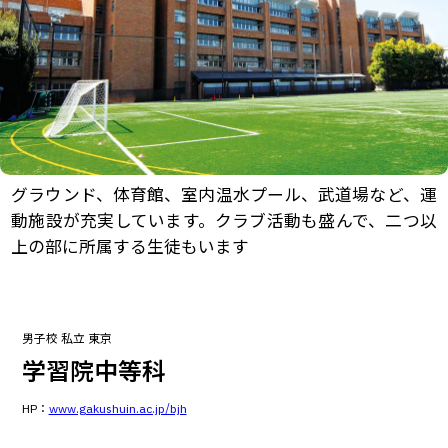
グラウンド、体育館、室内温水プール、武道場など、運
動施設が充実しています。クラブ活動も盛んで、二つ以
上の部に所属する生徒もいます
男子校
私立
東京
学習院中等科
HP：
www.gakushuin.ac.jp/bjh