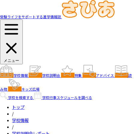
受験ライフをサポートする進学情報誌
メニュー
学校情報
学校説明会
特集
アドバイス
読
み物
キッズ広場
学校を検索する
学校行事スケジュールを調べる
トップ
/
学校情報
/
学校説明会レポート