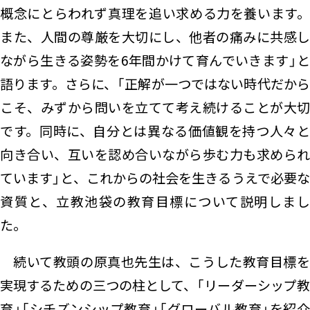
概念にとらわれず真理を追い求める力を養います。
また、人間の尊厳を大切にし、他者の痛みに共感し
ながら生きる姿勢を6年間かけて育んでいきます」と
語ります。さらに、「正解が一つではない時代だから
こそ、みずから問いを立てて考え続けることが大切
です。同時に、自分とは異なる価値観を持つ人々と
向き合い、互いを認め合いながら歩む力も求められ
ています」と、これからの社会を生きるうえで必要な
資質と、立教池袋の教育目標について説明しまし
た。
続いて教頭の原真也先生は、こうした教育目標を
実現するための三つの柱として、「リーダーシップ教
育」「シチズンシップ教育」「グローバル教育」を紹介