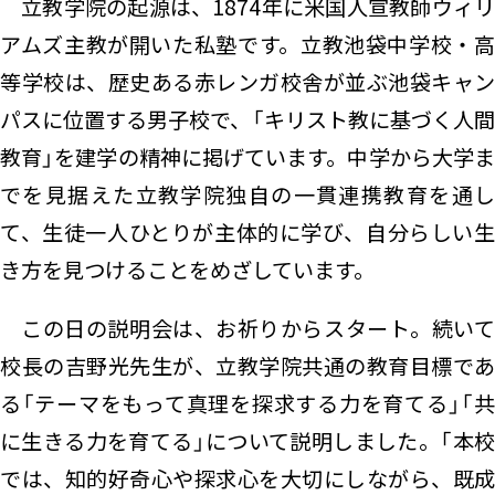
立教学院の起源は、1874年に米国人宣教師ウィリ
アムズ主教が開いた私塾です。立教池袋中学校・高
等学校は、歴史ある赤レンガ校舎が並ぶ池袋キャン
パスに位置する男子校で、「キリスト教に基づく人間
教育」を建学の精神に掲げています。中学から大学ま
でを見据えた立教学院独自の一貫連携教育を通し
て、生徒一人ひとりが主体的に学び、自分らしい生
き方を見つけることをめざしています。
この日の説明会は、お祈りからスタート。続いて
校長の吉野光先生が、立教学院共通の教育目標であ
る「テーマをもって真理を探求する力を育てる」「共
に生きる力を育てる」について説明しました。「本校
では、知的好奇心や探求心を大切にしながら、既成