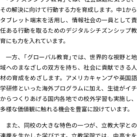
その解決に向けて行動する力を育成します。中1から
タブレット端末を活用し、情報社会の一員として責
任ある行動を取るためのデジタルシチズンシップ教
育にも力を入れています。
一方、「グローバル教育」では、世界的な視野と地
域へのまなざしの双方を持ち、社会に貢献できる人
材の育成をめざします。アメリカキャンプや英国語
学研修といった海外プログラムに加え、生徒がイチ
からつくりあげる国内各地での校外学習も実施し、
多様な価値観に触れる機会を豊富に設けています。
また、同校の大きな特色の一つが、立教大学との
連携を生かした学びです。立教学院では、中高大を