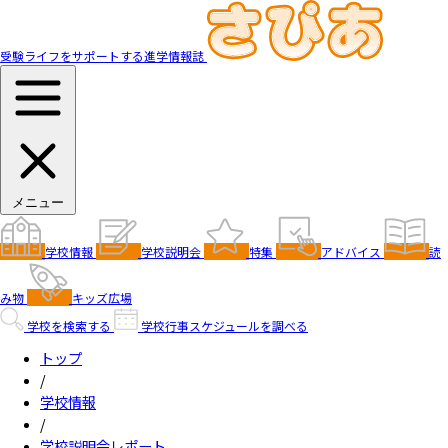
受験ライフをサポートする進学情報誌
メニュー
学校情報
学校説明会
特集
アドバイス
読
み物
キッズ広場
学校を検索する
学校行事スケジュールを調べる
トップ
/
学校情報
/
学校説明会レポート