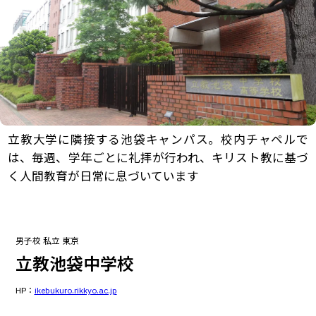
立教大学に隣接する池袋キャンパス。校内チャペルで
は、毎週、学年ごとに礼拝が行われ、キリスト教に基づ
く人間教育が日常に息づいています
男子校
私立
東京
立教池袋中学校
HP：
ikebukuro.rikkyo.ac.jp