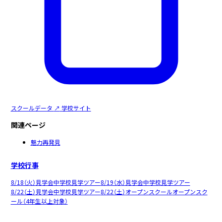
スクールデータ
↗
学校サイト
関連ページ
魅力再発見
学校行事
8/18（火）
見学会
中学校見学ツアー
8/19（水）
見学会
中学校見学ツアー
8/22（土）
見学会
中学校見学ツアー
8/22（土）
オープンスクール
オープンスク
ール（4年生以上対象）