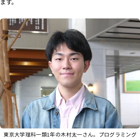
ます。
東京大学理科一類1年の木村太一さん。プログラミング