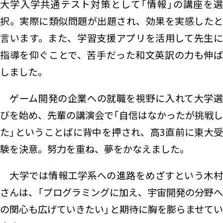
大学入学共通テスト対策として「情報」の講座を選
択。実際に類似問題が出題され、効果を実感したと
言います。また、学習支援アプリを活用して先生に
指導を仰ぐことで、苦手だった和文英訳の力も伸ば
しました。
ゲーム開発の企業への就職を視野に入れて大学選
びを始め、先輩の講演会で「自信はなかったが挑戦し
た」ということばに背中を押され、高3直前に東大受
験を決意。努力を重ね、夢をかなえました。
大学では情報工学系への進路をめざすという木村
さんは、「プログラミングに加え、宇宙開発の分野へ
の関心も広げていきたい」と期待に胸を膨らませてい