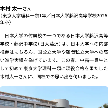
木村 太一
さん
（東京大学理科一類1年／日本大学藤沢高等学校2026
年卒）
日本大学の付属校の一つである日本大学藤沢高等
学校・藤沢中学校（日大藤沢）は、日本大学への内部
推薦はもちろん、国公立大学や難関私立大学への高
い進学実績を挙げています。この春、中高一貫生と
して初めて東京大学理科一類に現役合格を果たした
木村太一さんに、同校での思い出を伺いました。