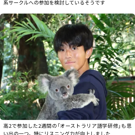
系サークルへの参加を検討しているそうです
高2で参加した2週間の「オーストラリア語学研修」も思
い出の一つ。特にリスニング力が向上しました