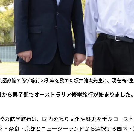
語教諭で修学旅行の引率を務めた坂井健太先生と、現在高3生のY.
年3月から男子部でオーストラリア修学旅行が始まりまし
校の修学旅行は、国内を巡り文化や歴史を学ぶコースと
勢・奈良・京都とニュージーランドから選択する国内・