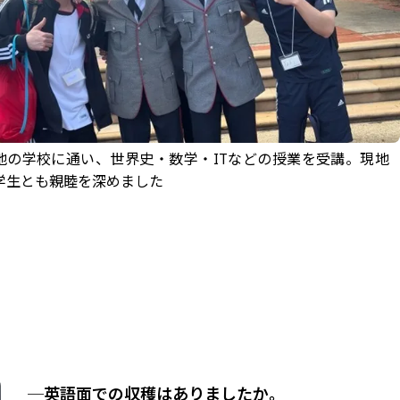
地の学校に通い、世界史・数学・ITなどの授業を受講。現地
学生とも親睦を深めました
─英語面での収穫はありましたか。