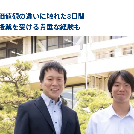
価値観の違いに触れた8日間
授業を受ける貴重な経験も