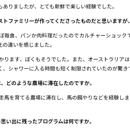
もありましたが、とても新鮮で楽しい経験でした。
ストファミリーが作ってくださったものだと思いますが
ぼ毎食、パンか肉料理だったのでカルチャーショックで
化の違いを感じました。
かります、ぼくもそうでした。また、オーストラリアは
く、シャワーに入る時間も短く制限されていたのが驚き
さんは、どのような農場に滞在したのですか。
走馬を育てる農場に滞在し、馬の餌やりなどを経験しま
。
んの思い出に残ったプログラムは何ですか。