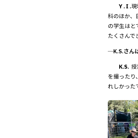
Y.I.
現
科のほか、
の学生はと
たくさんで
─K.S.
K.S.
授
を撮ったり
れしかった