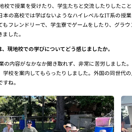
地校で授業を受けたり、学生たちと交流したりしたこと
日本の高校では学ばないようなハイレベルなIT系の授
てもフレンドリーで、学生寮でゲームをしたり、グラウ
きました。
さんは、現地校での学びについてどう感じましたか。
業の内容がなかなか聞き取れず、非常に苦労しました。
、学校を案内してもらったりしました。外国の同世代の
ですね。