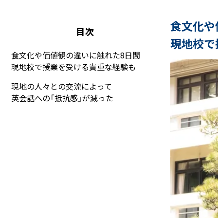
食文化や
目次
現地校で
食文化や価値観の違いに触れた8日間
現地校で授業を受ける貴重な経験も
現地の人々との交流によって
英会話への「抵抗感」が減った