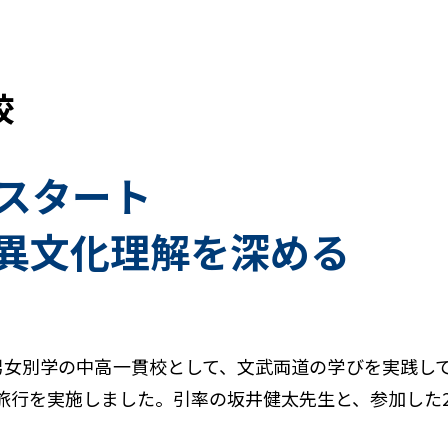
校
スタート
異文化理解を深める
女別学の中高一貫校として、文武両道の学びを実践してい
旅行を実施しました。引率の坂井健太先生と、参加した