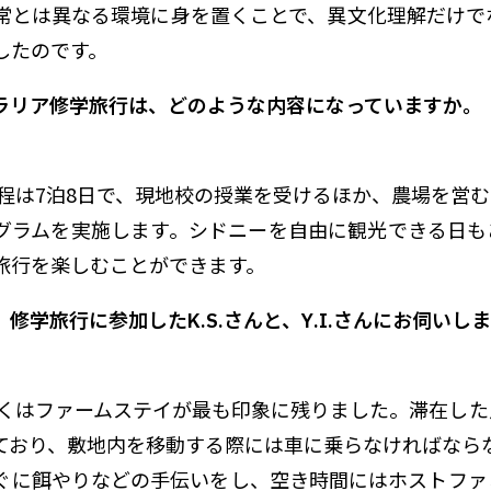
常とは異なる環境に身を置くことで、異文化理解だけで
したのです。
ラリア修学旅行は、どのような内容になっていますか。
程は7泊8日で、現地校の授業を受けるほか、農場を営む
グラムを実施します。シドニーを自由に観光できる日も
旅行を楽しむことができます。
修学旅行に参加したK.S.さんと、Y.I.さんにお伺い
。
くはファームステイが最も印象に残りました。滞在した
ており、敷地内を移動する際には車に乗らなければなら
ぐに餌やりなどの手伝いをし、空き時間にはホストファ