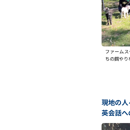
ファームス
ちの餌やり
現地の人
英会話へ