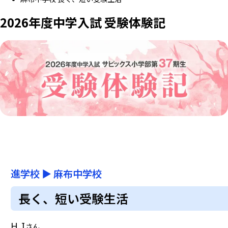
2026年度中学入試 受験体験記
進学校
▶
麻布中学校
長く、短い受験生活
H.I
さん