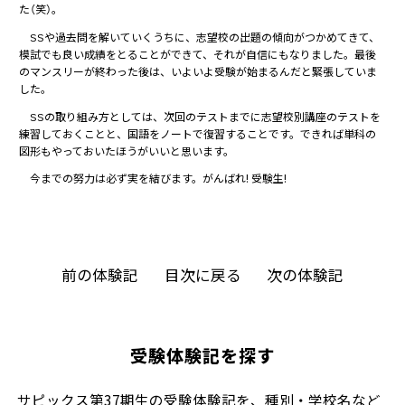
た（笑）。
SSや過去問を解いていくうちに、志望校の出題の傾向がつかめてきて、
模試でも良い成績をとることができて、それが自信にもなりました。最後
のマンスリーが終わった後は、いよいよ受験が始まるんだと緊張していま
した。
SSの取り組み方としては、次回のテストまでに志望校別講座のテストを
練習しておくことと、国語をノートで復習することです。できれば単科の
図形もやっておいたほうがいいと思います。
今までの努力は必ず実を結びます。がんばれ! 受験生!
前の体験記
目次に戻る
次の体験記
受験体験記を探す
サピックス第37期生の受験体験記を、種別・学校名など