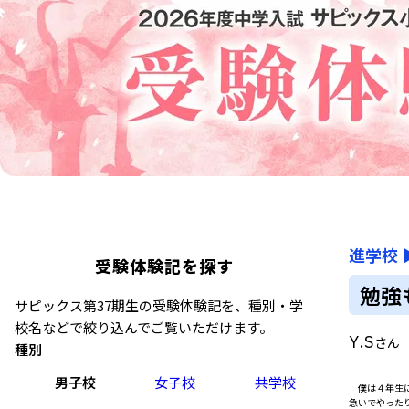
進学校
受験体験記を探す
勉強
サピックス第37期生の受験体験記を、種別・学
校名などで絞り込んでご覧いただけます。
Y.S
さん
種別
男子校
女子校
共学校
僕は４年生に
急いでやった