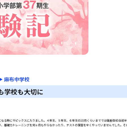
▶
麻布中学校
も学校も大切に
なる時にサピックスに入りました。４年生、５年生、６年生の10月くらいまででは偏差値60台前
り、基礎力トレーニングを何ヶ月もやらなかったり、テストの復習を全くやっていませんでした。そ