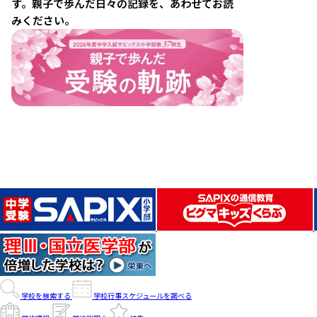
す。親子で歩んだ日々の記録を、あわせてお読
みください。
学校を検索する
学校行事スケジュールを調べる