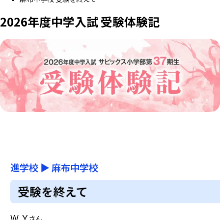
2026年度中学入試 受験体験記
進学校
▶
麻布中学校
受験を終えて
W.Y
さん