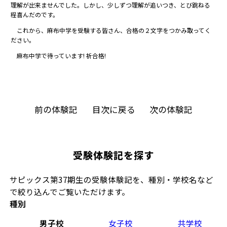
理解が出来ませんでした。しかし、少しずつ理解が追いつき、とび跳ねる
程喜んだのです。
これから、麻布中学を受験する皆さん、合格の２文字をつかみ取ってく
ださい。
麻布中学で待っています! 祈合格!
前の体験記
目次に戻る
次の体験記
受験体験記を探す
サピックス第37期生の受験体験記を、種別・学校名など
で絞り込んでご覧いただけます。
種別
男子校
女子校
共学校