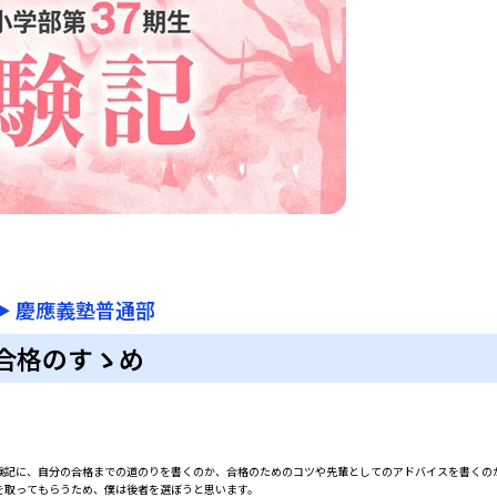
▶
慶應義塾普通部
合格のすゝめ
記に、自分の合格までの道のりを書くのか、合格のためのコツや先輩としてのアドバイスを書くの
を取ってもらうため、僕は後者を選ぼうと思います。