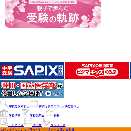
学校を検索する
学校行事スケジュールを調べる
学校情報
学校説明会
特集
アドバイス
読み物
キッズ広場
このサイトについて
プライバシーポリシー
お問い合わせ