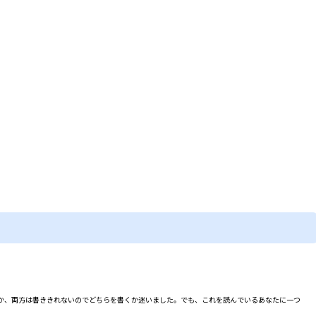
か、両方は書ききれないのでどちらを書くか迷いました。でも、これを読んでいるあなたに一つ