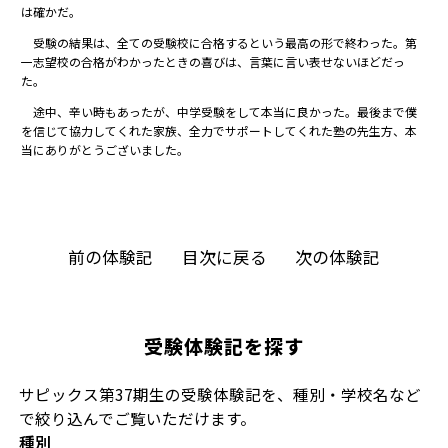
は確かだ。
受験の結果は、全ての受験校に合格するという最高の形で終わった。第
一志望校の合格がわかったときの喜びは、言葉に言い表せないほどだっ
た。
途中、辛い時もあったが、中学受験をして本当に良かった。最後まで僕
を信じて協力してくれた家族、全力でサポートしてくれた塾の先生方、本
当にありがとうございました。
前の体験記
目次に戻る
次の体験記
受験体験記を探す
サピックス第37期生の受験体験記を、種別・学校名など
で絞り込んでご覧いただけます。
種別