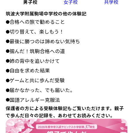
男子校
女子校
共学校
筑波大学附属駒場中学校の他の体験記
合格への旅で勧めること
●
切り替えて、楽しもう！
●
最後に勝つのは諦めない気持ち
●
掴んだ！筑駒合格への道
●
姉の背中を追いかけて
●
自由を求めた結果
●
ゲームと共に歩んだ受験
●
届かなかった、でも届いた。
●
国語アレルギー克服法
●
保護者の方による受験体験記もご覧いただけます。親子
で歩んだ日々の記録を、あわせてお読みください。