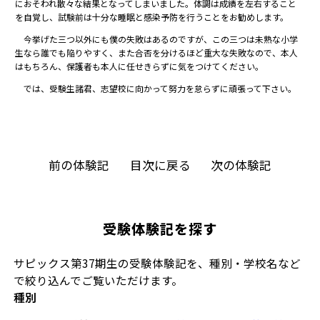
におそわれ散々な結果となってしまいました。体調は成績を左右すること
を自覚し、試験前は十分な睡眠と感染予防を行うことをお勧めします。
今挙げた三つ以外にも僕の失敗はあるのですが、この三つは未熟な小学
生なら誰でも陥りやすく、また合否を分けるほど重大な失敗なので、本人
はもちろん、保護者も本人に任せきらずに気をつけてください。
では、受験生諸君、志望校に向かって努力を怠らずに頑張って下さい。
前の体験記
目次に戻る
次の体験記
受験体験記を探す
サピックス第37期生の受験体験記を、種別・学校名など
で絞り込んでご覧いただけます。
種別