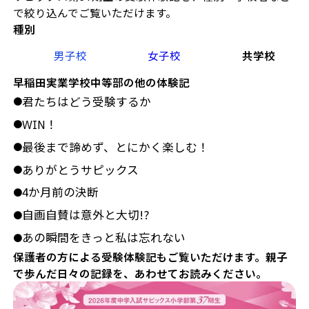
で絞り込んでご覧いただけます。
種別
男子校
女子校
共学校
早稲田実業学校中等部の他の体験記
君たちはどう受験するか
●
WIN！
●
最後まで諦めず、とにかく楽しむ！
●
ありがとうサピックス
●
4か月前の決断
●
自画自賛は意外と大切!?
●
あの瞬間をきっと私は忘れない
●
保護者の方による受験体験記もご覧いただけます。親子
で歩んだ日々の記録を、あわせてお読みください。