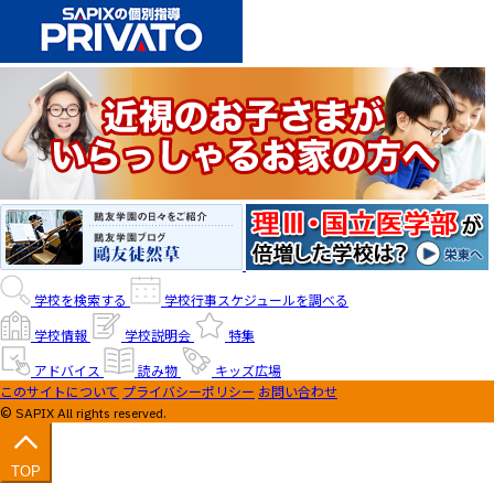
学校を検索する
学校行事スケジュールを調べる
学校情報
学校説明会
特集
アドバイス
読み物
キッズ広場
このサイトについて
プライバシーポリシー
お問い合わせ
© SAPIX All rights reserved.
TOP