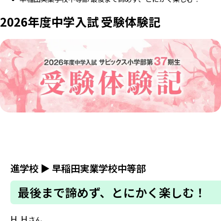
2026年度中学入試 受験体験記
進学校
▶
早稲田実業学校中等部
最後まで諦めず、とにかく楽しむ！
H.H
さん