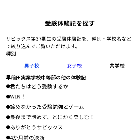
受験体験記を探す
サピックス第37期生の受験体験記を、種別・学校名など
で絞り込んでご覧いただけます。
種別
男子校
女子校
共学校
早稲田実業学校中等部の他の体験記
君たちはどう受験するか
●
WIN！
●
諦めなかった受験勉強とゲーム
●
最後まで諦めず、とにかく楽しむ！
●
ありがとうサピックス
●
4か月前の決断
●