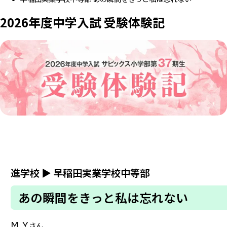
2026年度中学入試 受験体験記
進学校
▶
早稲田実業学校中等部
あの瞬間をきっと私は忘れない
M.Y
さん