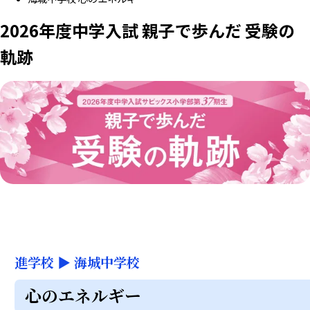
2026年度中学入試 親子で歩んだ 受験の
軌跡
進学校
▶
海城中学校
心のエネルギー