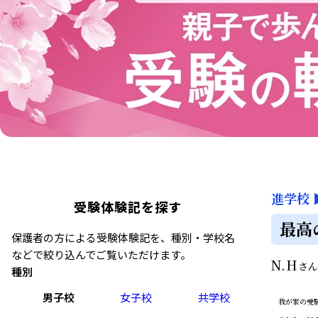
進学校
受験体験記を探す
最高
保護者の方による受験体験記を、種別・学校名
などで絞り込んでご覧いただけます。
N.H
さ
種別
男子校
女子校
共学校
我が家の受験