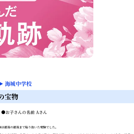
▶
海城中学校
の宝物
ん
●
お子さんの名前
Aさん
は最後の最後まで粘り抜いた受験でした。