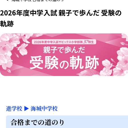
2026年度中学入試 親子で歩んだ 受験の
軌跡
進学校
▶
海城中学校
合格までの道のり