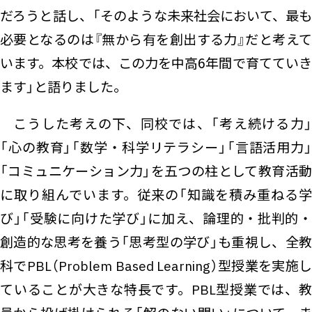
だろうと話し、「そのような未来社会において、最も
必要となるのは『無から有を創出する力』だと考えて
います。本校では、この力を中高6年間で育てていき
ます」と語りました。
こうした考えの下、同校では、「考え続ける力」
「心の教育」「数学・科学リテラシー」「言語活用力」
「コミュニケーション力」を五つの柱として教育活動
に取り組んでいます。従来の「知識を積み重ねる学
び」「受験に向けた学び」に加え、論理的・批判的・
創造的な思考を養う「思考型の学び」も重視し、全教
科でPBL（Problem Based Learning）型授業を実施し
ていることが大きな特長です。PBL型授業では、教