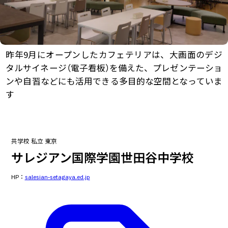
昨年9月にオープンしたカフェテリアは、大画面のデジ
タルサイネージ（電子看板）を備えた、プレゼンテーショ
ンや自習などにも活用できる多目的な空間となっていま
す
共学校
私立
東京
サレジアン国際学園世田谷中学校
HP：
salesian-setagaya.ed.jp