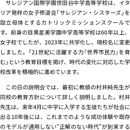
サレジアン国際学園世田谷中学高等学校は、イタ
リア発祥の女子修道会「サレジアン・シスターズ」を
設立母体とするカトリックミッションスクールで
す。前身の目黒星美学園中学高等学校は60年以上、
女子校でしたが、2023年に共学化し、現校名に変更
しました。「21世紀に活躍する力『世界市民力』を育
む」という教育目標を掲げ、時代の変化に対応した学
校改革を積極的に進めています。
この日の説明会では、最初に教頭の村井純先生が
同校の教育方針について詳しく説明しました。村井
先生は、来年4月に中学に入学する生徒たちが社会に
出る10年後には、これまでのような成功体験や既存
のモデルが通用しない“正解のない時代”が到来する