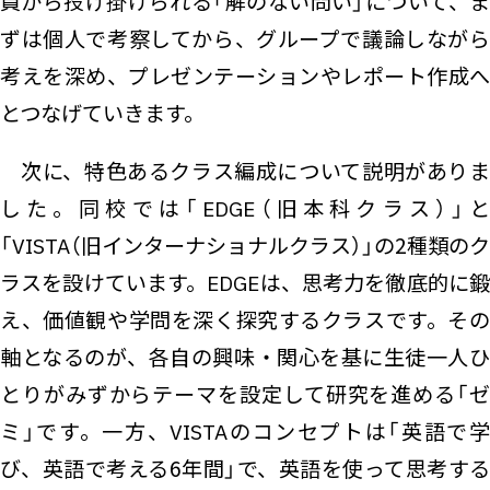
員から投げ掛けられる「解のない問い」について、ま
ずは個人で考察してから、グループで議論しながら
考えを深め、プレゼンテーションやレポート作成へ
とつなげていきます。
次に、特色あるクラス編成について説明がありま
した。同校では「EDGE（旧本科クラス）」と
「VISTA（旧インターナショナルクラス）」の2種類のク
ラスを設けています。EDGEは、思考力を徹底的に鍛
え、価値観や学問を深く探究するクラスです。その
軸となるのが、各自の興味・関心を基に生徒一人ひ
とりがみずからテーマを設定して研究を進める「ゼ
ミ」です。一方、VISTAのコンセプトは「英語で学
び、英語で考える6年間」で、英語を使って思考する