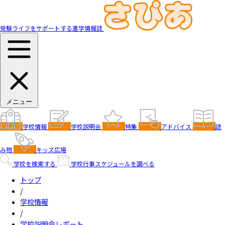
受験ライフをサポートする進学情報誌
メニュー
学校情報
学校説明会
特集
アドバイス
読
み物
キッズ広場
学校を検索する
学校行事スケジュールを調べる
トップ
/
学校情報
/
学校説明会レポート