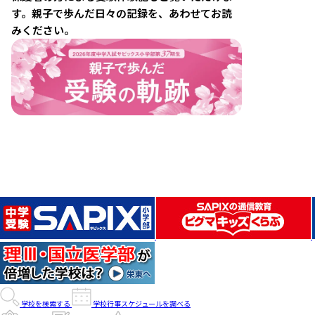
す。親子で歩んだ日々の記録を、あわせてお読
みください。
学校を検索する
学校行事スケジュールを調べる