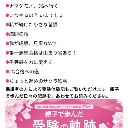
ナマケモノ、JGへ行く
●
いつやるの？ いまでしょ
●
私が続けた小さな習慣
●
満開の桜
●
我が成績、見事なＷ字
●
第一志望合格は山あり谷あり！
●
劣等感を力に変えて
●
JG合格への道
●
ちょっと遅めのサクラ吹雪
●
保護者の方による受験体験記もご覧いただけます。親子
で歩んだ日々の記録を、あわせてお読みください。