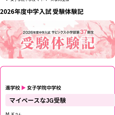
2026年度中学入試 受験体験記
進学校
▶
女子学院中学校
マイペースなJG受験
M.K
さん