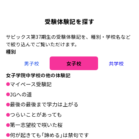
受験体験記を探す
サピックス第37期生の受験体験記を、種別・学校名など
で絞り込んでご覧いただけます。
種別
男子校
女子校
共学校
女子学院中学校の他の体験記
マイペース受験記
●
JGへの道
●
最後の最後まで学力は上がる
●
つらいことがあっても
●
第一志望校で咲いた桜
●
何が起きても「諦める」は禁句です
●