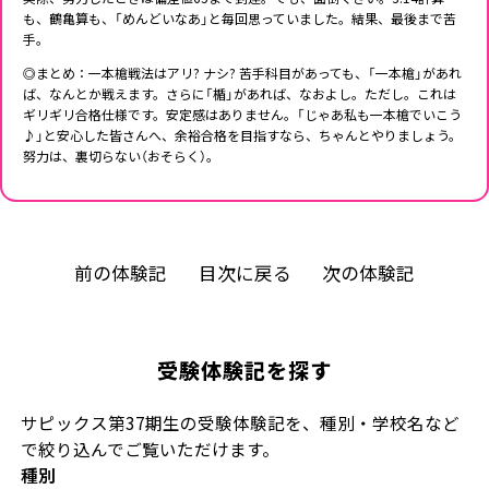
も、鶴亀算も、「めんどいなあ」と毎回思っていました。結果、最後まで苦
手。
◎まとめ：一本槍戦法はアリ? ナシ? 苦手科目があっても、「一本槍」があれ
ば、なんとか戦えます。さらに「楯」があれば、なおよし。ただし。これは
ギリギリ合格仕様です。安定感はありません。「じゃあ私も一本槍でいこう
♪」と安心した皆さんへ、余裕合格を目指すなら、ちゃんとやりましょう。
努力は、裏切らない（おそらく）。
前の体験記
目次に戻る
次の体験記
受験体験記を探す
サピックス第37期生の受験体験記を、種別・学校名など
で絞り込んでご覧いただけます。
種別