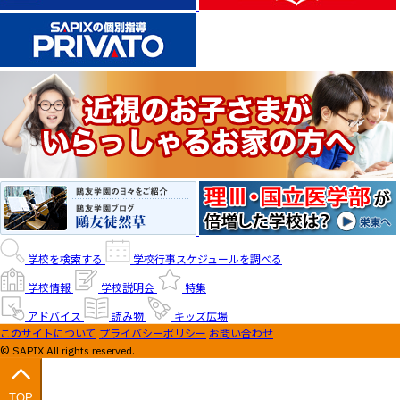
学校を検索する
学校行事スケジュールを調べる
学校情報
学校説明会
特集
アドバイス
読み物
キッズ広場
このサイトについて
プライバシーポリシー
お問い合わせ
© SAPIX All rights reserved.
TOP