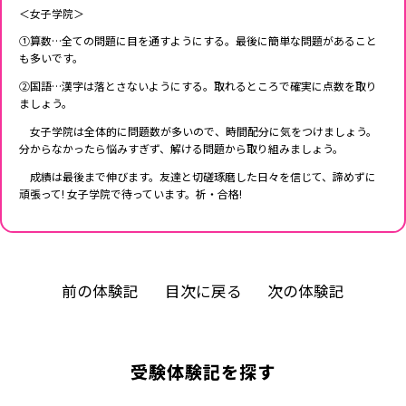
＜女子学院＞
①算数…全ての問題に目を通すようにする。最後に簡単な問題があること
も多いです。
②国語…漢字は落とさないようにする。取れるところで確実に点数を取り
ましょう。
女子学院は全体的に問題数が多いので、時間配分に気をつけましょう。
分からなかったら悩みすぎず、解ける問題から取り組みましょう。
成績は最後まで伸びます。友達と切磋琢磨した日々を信じて、諦めずに
頑張って! 女子学院で待っています。祈・合格!
前の体験記
目次に戻る
次の体験記
受験体験記を探す