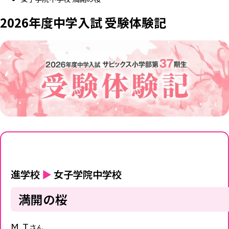
2026年度中学入試 受験体験記
進学校
▶
女子学院中学校
満開の桜
M.T
さん