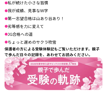
私が続けた小さな習慣
●
我が成績、見事なＷ字
●
第一志望合格は山あり谷あり！
●
劣等感を力に変えて
●
JG合格への道
●
ちょっと遅めのサクラ吹雪
●
保護者の方による受験体験記もご覧いただけます。親子
で歩んだ日々の記録を、あわせてお読みください。