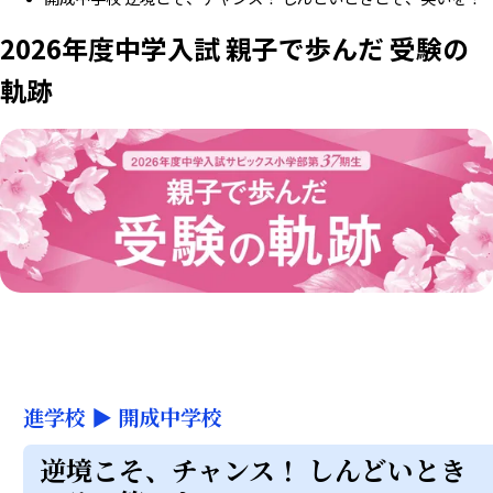
2026年度中学入試 親子で歩んだ 受験の
軌跡
進学校
▶
開成中学校
逆境こそ、チャンス！ しんどいとき