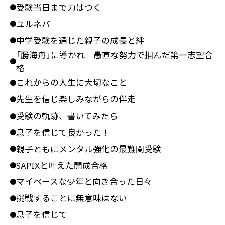
受験当日まで力はつく
●
ユルネバ
●
中学受験を通じた親子の成長と絆
●
「勝海舟」に導かれ 愚直な努力で掴んだ第一志望合
●
格
これからの人生に大切なこと
●
先生を信じ楽しみながらの伴走
●
受験の軌跡、書いてみたら
●
息子を信じて良かった！
●
親子ともにメンタル強化の最難関受験
●
SAPIXと叶えた開成合格
●
マイペースな少年と向き合った日々
●
挑戦することに無意味はない
●
息子を信じて
●