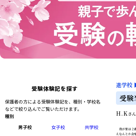
進学校
受験体験記を探す
受験
保護者の方による受験体験記を、種別・学校名
などで絞り込んでご覧いただけます。
H.K
さ
種別
男子校
女子校
共学校
我が家は２歳
えなんとか合