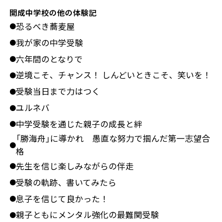
開成中学校の他の体験記
恐るべき蕎麦屋
●
我が家の中学受験
●
六年間のとなりで
●
逆境こそ、チャンス！ しんどいときこそ、笑いを！
●
受験当日まで力はつく
●
ユルネバ
●
中学受験を通じた親子の成長と絆
●
「勝海舟」に導かれ 愚直な努力で掴んだ第一志望合
●
格
先生を信じ楽しみながらの伴走
●
受験の軌跡、書いてみたら
●
息子を信じて良かった！
●
親子ともにメンタル強化の最難関受験
●