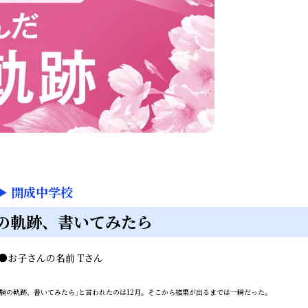
▶
開成中学校
の軌跡、書いてみたら
●
お子さんの名前
Tさん
験の軌跡、書いてみたら」と言われたのは12月。そこから結果が出るまでは一瞬だった。