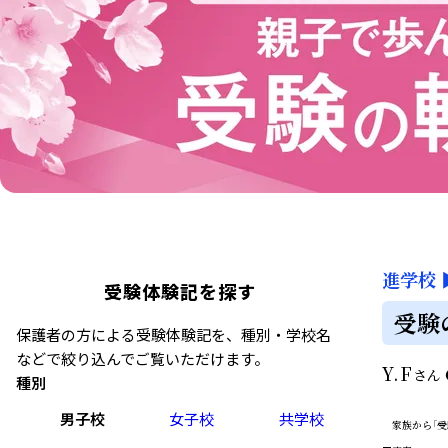
進学校
受験体験記を探す
受験
保護者の方による受験体験記を、種別・学校名
などで絞り込んでご覧いただけます。
Y.F
さん
種別
男子校
女子校
共学校
家族から「受