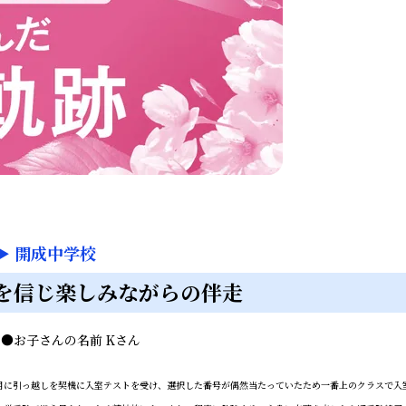
▶
開成中学校
を信じ楽しみながらの伴走
ん
●
お子さんの名前
Kさん
に引っ越しを契機に入室テストを受け、選択した番号が偶然当たっていたため一番上のクラスで入