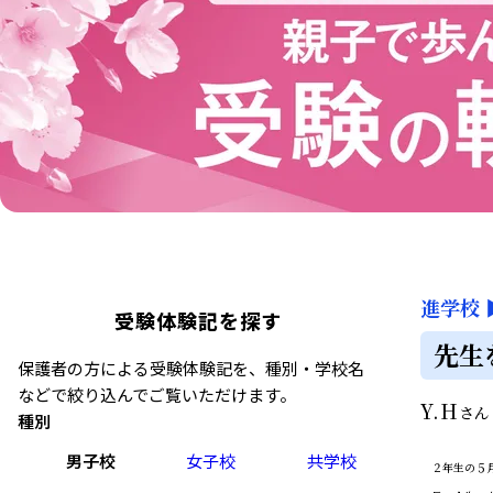
進学校
受験体験記を探す
先生
保護者の方による受験体験記を、種別・学校名
などで絞り込んでご覧いただけます。
Y.H
さ
種別
男子校
女子校
共学校
２年生の５月