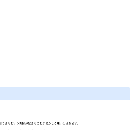
室できたという奇跡が起きたことが懐かしく思い出されます。