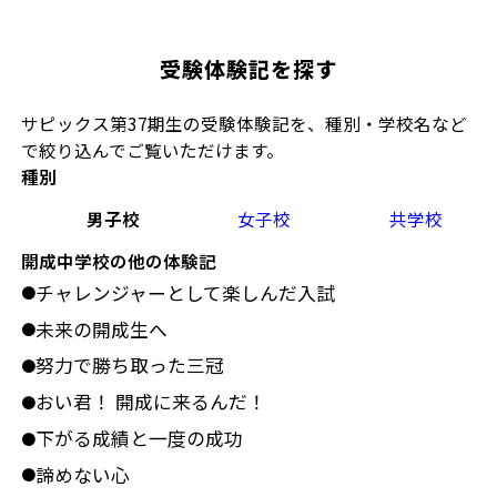
受験体験記を探す
サピックス第37期生の受験体験記を、種別・学校名など
で絞り込んでご覧いただけます。
種別
男子校
女子校
共学校
開成中学校の他の体験記
チャレンジャーとして楽しんだ入試
●
未来の開成生へ
●
努力で勝ち取った三冠
●
おい君！ 開成に来るんだ！
●
下がる成績と一度の成功
●
諦めない心
●