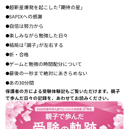
超新星爆発を起こした「期待の星」
●
SAPIXへの感謝
●
自信は努力から
●
楽しみながら勉強した日々
●
結局は「調子」が左右する
●
祈・合格
●
ゲームと勉強の時間配分について
●
最後の一秒まで絶対にあきらめない
●
あの30分間
●
保護者の方による受験体験記もご覧いただけます。親子
で歩んだ日々の記録を、あわせてお読みください。