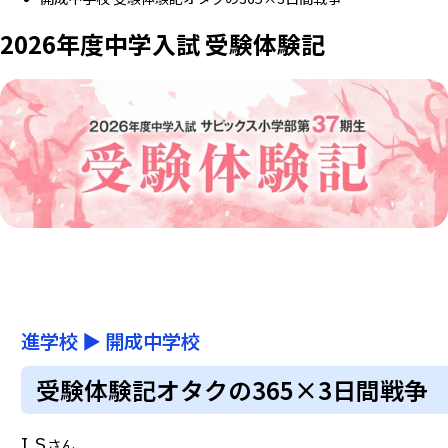
2026年度中学入試 受験体験記
進学校
▶
開成中学校
受験体験記オタクの365×3日間戦争
I.S
さん