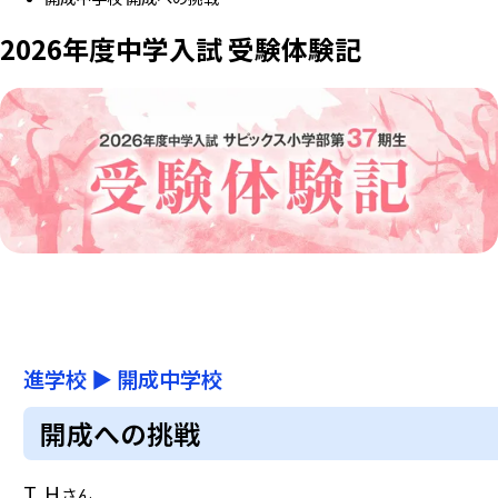
2026年度中学入試 受験体験記
進学校
▶
開成中学校
開成への挑戦
T.H
さん