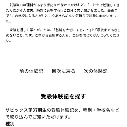
試験当日は理科があまり手応えがなかったけれど、「これだけ勉強してき
たんだから大丈夫。絶対に合格する!」と自分に言い聞かせました。最後ま
で「この学校に入るんだ!」というあきらめない気持ちで試験に向かいまし
た。
受験を通して学んだことは、「基礎を大切にすること」と「最後まであきら
めないこと」です。これから受験する人も、自分を信じてがんばってくださ
い。
前の体験記
目次に戻る
次の体験記
受験体験記を探す
サピックス第37期生の受験体験記を、種別・学校名など
で絞り込んでご覧いただけます。
種別