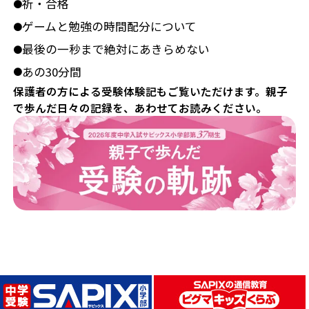
祈・合格
●
ゲームと勉強の時間配分について
●
最後の一秒まで絶対にあきらめない
●
あの30分間
●
保護者の方による受験体験記もご覧いただけます。親子
で歩んだ日々の記録を、あわせてお読みください。