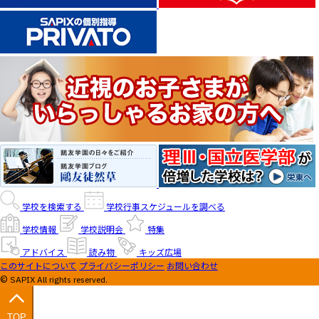
学校を検索する
学校行事スケジュールを調べる
学校情報
学校説明会
特集
アドバイス
読み物
キッズ広場
このサイトについて
プライバシーポリシー
お問い合わせ
© SAPIX All rights reserved.
TOP