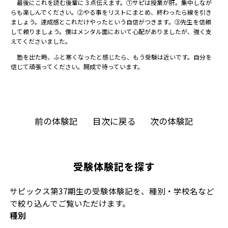
最後にこれを読む後輩に３点伝えます。①サピは授業が肝。集中しなが
らも楽しんでください。②やる事をリストにまとめ、終わったら線を引き
ましょう。達成感とこれだけやったという自信がつきます。③先生を信頼
して頼りましょう。僕はメンタル面において心配がありましたが、強く支
えてくださいました。
塾を出た時、ふと寒くなったと感じたら、もう受験は近いです。自分を
信じて頑張ってください。開成で待っています。
前の体験記
目次に戻る
次の体験記
受験体験記を探す
サピックス第37期生の受験体験記を、種別・学校名など
で絞り込んでご覧いただけます。
種別