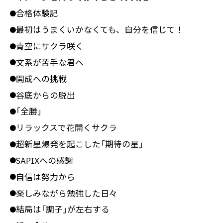
合格体験記
●
最初はうまくいかなくても、自分を信じて！
●
青空にサクラ咲く
●
文系が苦手な君へ
●
開成への挑戦
●
谷底からの脱出
●
「全勝」
●
リラックスで花開くサクラ
●
超新星爆発を起こした「期待の星」
●
SAPIXへの感謝
●
自信は努力から
●
楽しみながら勉強した日々
●
結局は「調子」が左右する
●