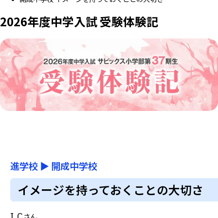
2026年度中学入試 受験体験記
進学校
▶
開成中学校
イメージを持っておくことの大切さ
I.C
さん