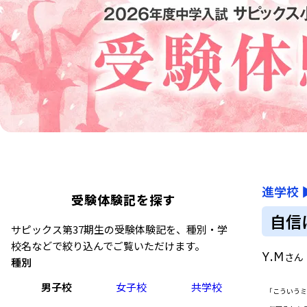
進学校
受験体験記を探す
自信
サピックス第37期生の受験体験記を、種別・学
校名などで絞り込んでご覧いただけます。
Y.M
さん
種別
男子校
女子校
共学校
「こういうミ