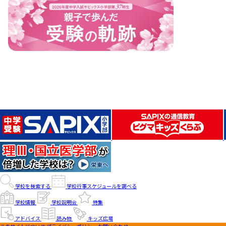
学校を検索する
学校行事スケジュールを調べる
学校情報
学校説明会
特集
アドバイス
読み物
キッズ広場